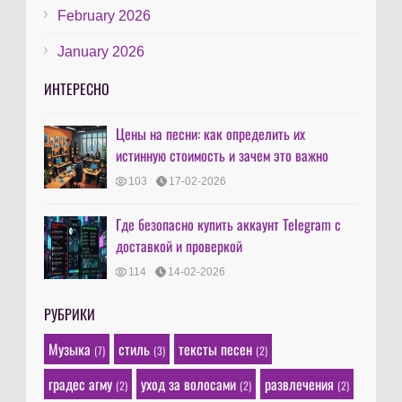
February 2026
January 2026
ИНТЕРЕСНО
Цены на песни: как определить их
истинную стоимость и зачем это важно
103
17-02-2026
Где безопасно купить аккаунт Telegram с
доставкой и проверкой
114
14-02-2026
РУБРИКИ
Музыка
стиль
тексты песен
(7)
(3)
(2)
градес агму
уход за волосами
развлечения
(2)
(2)
(2)