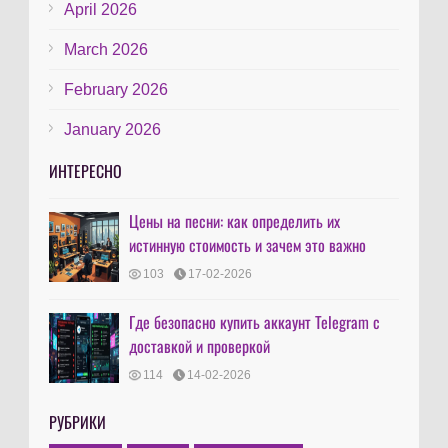
April 2026
March 2026
February 2026
January 2026
ИНТЕРЕСНО
Цены на песни: как определить их
истинную стоимость и зачем это важно
103
17-02-2026
Где безопасно купить аккаунт Telegram с
доставкой и проверкой
114
14-02-2026
РУБРИКИ