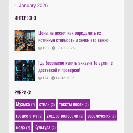
January 2026
ИНТЕРЕСНО
Цены на песни: как определить их
истинную стоимость и зачем это важно
103
17-02-2026
Где безопасно купить аккаунт Telegram с
доставкой и проверкой
114
14-02-2026
РУБРИКИ
Музыка
стиль
тексты песен
(7)
(3)
(2)
градес агму
уход за волосами
развлечения
(2)
(2)
(2)
мода
Культура
(2)
(2)