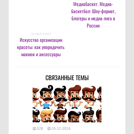
Медиабаскет. Медиа-
баскетбол: Шоу-формат,
блогеры и медиа-лига в
России
OLDER POST
Искусство организации
красоты: как упорядочить
макияж и аксессуары
СВЯЗАННЫЕ ТЕМЫ
528
20-12-2024