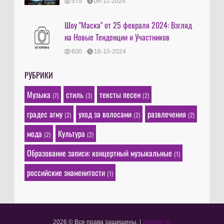
579
06-11-2024
Шоу "Маска" от 25 февраля 2024: Взгляд
на Новые Тенденции и Участников
600
16-10-2024
РУБРИКИ
Музыка
стиль
тексты песен
(7)
(3)
(2)
градес агму
уход за волосами
развлечения
(2)
(2)
(2)
мода
Культура
(2)
(2)
Образование записи: концертный музыкальные
(1)
российские знаменитости
(1)
2026 © Все права защищены.
|
ampgirl.su