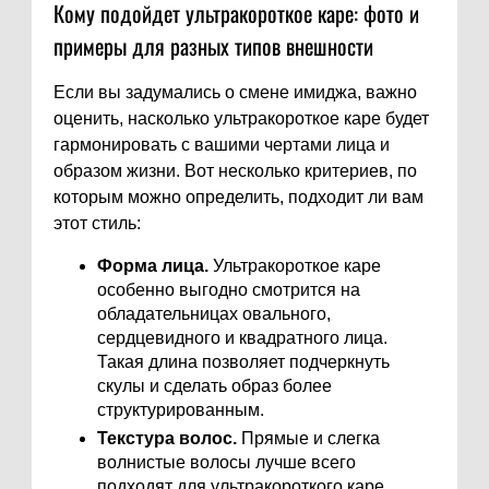
Кому подойдет ультракороткое каре: фото и
примеры для разных типов внешности
Если вы задумались о смене имиджа, важно
оценить, насколько ультракороткое каре будет
гармонировать с вашими чертами лица и
образом жизни. Вот несколько критериев, по
которым можно определить, подходит ли вам
этот стиль:
Форма лица.
Ультракороткое каре
особенно выгодно смотрится на
обладательницах овального,
сердцевидного и квадратного лица.
Такая длина позволяет подчеркнуть
скулы и сделать образ более
структурированным.
Текстура волос.
Прямые и слегка
волнистые волосы лучше всего
подходят для ультракороткого каре.