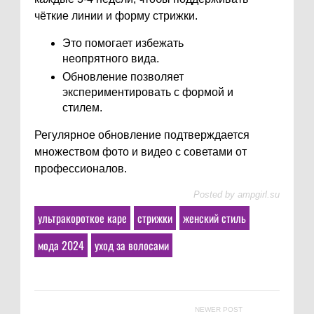
чёткие линии и форму стрижки.
Это помогает избежать
неопрятного вида.
Обновление позволяет
экспериментировать с формой и
стилем.
Регулярное обновление подтверждается
множеством фото и видео с советами от
профессионалов.
Posted by
ampgirl.su
ультракороткое каре
стрижки
женский стиль
мода 2024
уход за волосами
NEWER POST