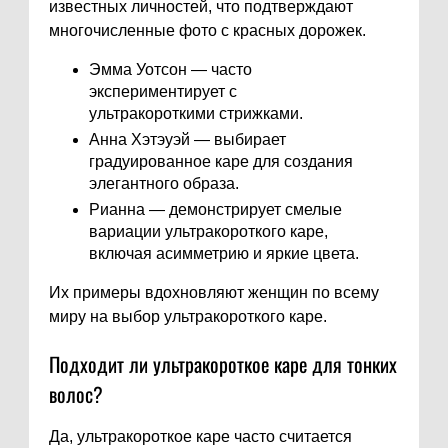
известных личностей, что подтверждают
многочисленные фото с красных дорожек.
Эмма Уотсон — часто
экспериментирует с
ультракороткими стрижками.
Анна Хэтэуэй — выбирает
градуированное каре для создания
элегантного образа.
Рианна — демонстрирует смелые
вариации ультракороткого каре,
включая асимметрию и яркие цвета.
Их примеры вдохновляют женщин по всему
миру на выбор ультракороткого каре.
Подходит ли ультракороткое каре для тонких
волос?
Да, ультракороткое каре часто считается